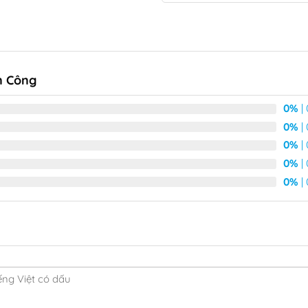
n Công
0%
|
0%
|
0%
|
0%
|
0%
|