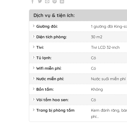
Dịch vụ & tiện ích:
Giường đôi:
1 giường đôi King-s
Diện tích phòng:
30 m2
Tivi:
Tivi LCD 32-inch
Tủ lạnh:
Có
Wifi miễn phí:
Có
Nước miễn phí:
Nước suối miễn phí
Bồn tắm:
Không
Vòi tắm hoa sen:
Có
Trang bị phòng tắm
Kem đánh răng, bàn
phí...