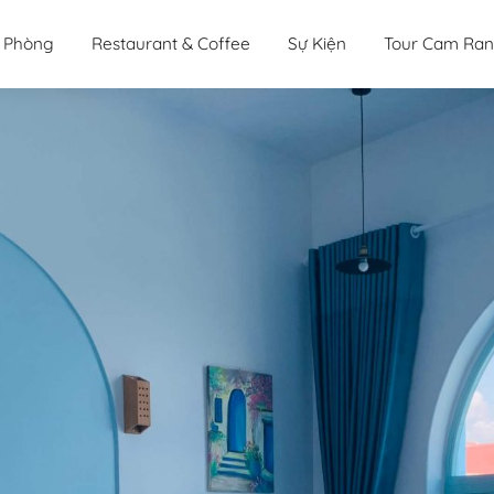
 Phòng
Restaurant & Coffee
Sự Kiện
Tour Cam Ra