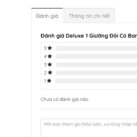
Đánh giá
Thông tin chi tiết
Đánh giá Deluxe 1 Giường Đôi Có Ba
5
4
3
2
1
Chưa có đánh giá nào.