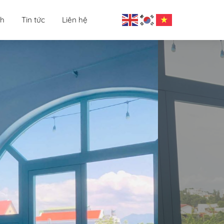
nh
Tin tức
Liên hệ